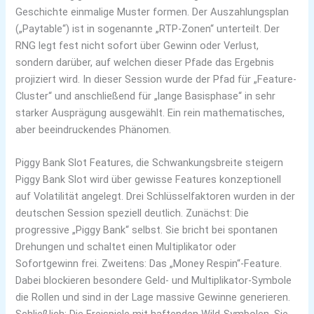
Geschichte einmalige Muster formen. Der Auszahlungsplan
(„Paytable“) ist in sogenannte „RTP-Zonen“ unterteilt. Der
RNG legt fest nicht sofort über Gewinn oder Verlust,
sondern darüber, auf welchen dieser Pfade das Ergebnis
projiziert wird. In dieser Session wurde der Pfad für „Feature-
Cluster“ und anschließend für „lange Basisphase“ in sehr
starker Ausprägung ausgewählt. Ein rein mathematisches,
aber beeindruckendes Phänomen.
Piggy Bank Slot Features, die Schwankungsbreite steigern
Piggy Bank Slot wird über gewisse Features konzeptionell
auf Volatilität angelegt. Drei Schlüsselfaktoren wurden in der
deutschen Session speziell deutlich. Zunächst: Die
progressive „Piggy Bank“ selbst. Sie bricht bei spontanen
Drehungen und schaltet einen Multiplikator oder
Sofortgewinn frei. Zweitens: Das „Money Respin“-Feature.
Dabei blockieren besondere Geld- und Multiplikator-Symbole
die Rollen und sind in der Lage massive Gewinne generieren.