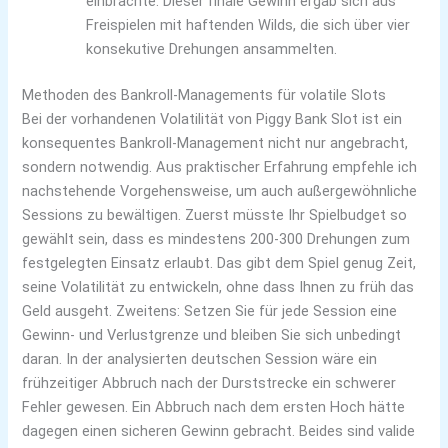
einbrachte. Dieser finale Gewinn ergab sich aus
Freispielen mit haftenden Wilds, die sich über vier
konsekutive Drehungen ansammelten.
Methoden des Bankroll-Managements für volatile Slots
Bei der vorhandenen Volatilität von Piggy Bank Slot ist ein
konsequentes Bankroll-Management nicht nur angebracht,
sondern notwendig. Aus praktischer Erfahrung empfehle ich
nachstehende Vorgehensweise, um auch außergewöhnliche
Sessions zu bewältigen. Zuerst müsste Ihr Spielbudget so
gewählt sein, dass es mindestens 200-300 Drehungen zum
festgelegten Einsatz erlaubt. Das gibt dem Spiel genug Zeit,
seine Volatilität zu entwickeln, ohne dass Ihnen zu früh das
Geld ausgeht. Zweitens: Setzen Sie für jede Session eine
Gewinn- und Verlustgrenze und bleiben Sie sich unbedingt
daran. In der analysierten deutschen Session wäre ein
frühzeitiger Abbruch nach der Durststrecke ein schwerer
Fehler gewesen. Ein Abbruch nach dem ersten Hoch hätte
dagegen einen sicheren Gewinn gebracht. Beides sind valide