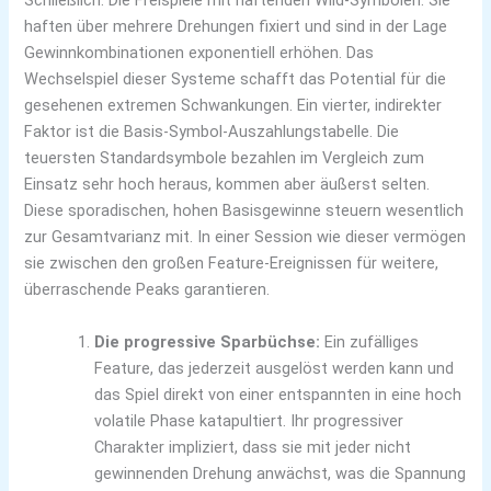
Schließlich: Die Freispiele mit haftenden Wild-Symbolen. Sie
haften über mehrere Drehungen fixiert und sind in der Lage
Gewinnkombinationen exponentiell erhöhen. Das
Wechselspiel dieser Systeme schafft das Potential für die
gesehenen extremen Schwankungen. Ein vierter, indirekter
Faktor ist die Basis-Symbol-Auszahlungstabelle. Die
teuersten Standardsymbole bezahlen im Vergleich zum
Einsatz sehr hoch heraus, kommen aber äußerst selten.
Diese sporadischen, hohen Basisgewinne steuern wesentlich
zur Gesamtvarianz mit. In einer Session wie dieser vermögen
sie zwischen den großen Feature-Ereignissen für weitere,
überraschende Peaks garantieren.
Die progressive Sparbüchse:
Ein zufälliges
Feature, das jederzeit ausgelöst werden kann und
das Spiel direkt von einer entspannten in eine hoch
volatile Phase katapultiert. Ihr progressiver
Charakter impliziert, dass sie mit jeder nicht
gewinnenden Drehung anwächst, was die Spannung