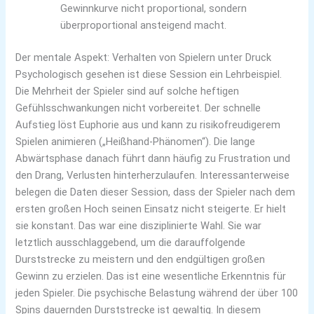
Gewinnkurve nicht proportional, sondern
überproportional ansteigend macht.
Der mentale Aspekt: Verhalten von Spielern unter Druck
Psychologisch gesehen ist diese Session ein Lehrbeispiel.
Die Mehrheit der Spieler sind auf solche heftigen
Gefühlsschwankungen nicht vorbereitet. Der schnelle
Aufstieg löst Euphorie aus und kann zu risikofreudigerem
Spielen animieren („Heißhand-Phänomen“). Die lange
Abwärtsphase danach führt dann häufig zu Frustration und
den Drang, Verlusten hinterherzulaufen. Interessanterweise
belegen die Daten dieser Session, dass der Spieler nach dem
ersten großen Hoch seinen Einsatz nicht steigerte. Er hielt
sie konstant. Das war eine disziplinierte Wahl. Sie war
letztlich ausschlaggebend, um die darauffolgende
Durststrecke zu meistern und den endgültigen großen
Gewinn zu erzielen. Das ist eine wesentliche Erkenntnis für
jeden Spieler. Die psychische Belastung während der über 100
Spins dauernden Durststrecke ist gewaltig. In diesem