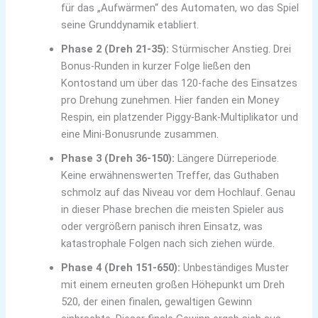
für das „Aufwärmen“ des Automaten, wo das Spiel
seine Grunddynamik etabliert.
Phase 2 (Dreh 21-35):
Stürmischer Anstieg. Drei
Bonus-Runden in kurzer Folge ließen den
Kontostand um über das 120-fache des Einsatzes
pro Drehung zunehmen. Hier fanden ein Money
Respin, ein platzender Piggy-Bank-Multiplikator und
eine Mini-Bonusrunde zusammen.
Phase 3 (Dreh 36-150):
Längere Dürreperiode.
Keine erwähnenswerten Treffer, das Guthaben
schmolz auf das Niveau vor dem Hochlauf. Genau
in dieser Phase brechen die meisten Spieler aus
oder vergrößern panisch ihren Einsatz, was
katastrophale Folgen nach sich ziehen würde.
Phase 4 (Dreh 151-650):
Unbeständiges Muster
mit einem erneuten großen Höhepunkt um Dreh
520, der einen finalen, gewaltigen Gewinn