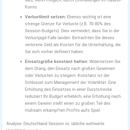
Konto.
Verlustlimit setzen:
Ebenso wichtig ist eine
strenge Grenze für Verluste (z.B. 70-80% des
Session-Budgets). Dies vermeidet, dass Sie in der
Verlustjagd-Falle landen. Betrachten Sie dieses
verlorene Geld als Kosten für die Unterhaltung, die
Sie sich vorher definiert haben.
Einsatzgröße konstant halten:
Widersetzen Sie
dem Drang, den Einsatz nach großen Gewinnen
oder Verlusten zu steigern. Konstanz ist der
Schlüssel zum Management der Volatilität. Eine
Erhöhung des Einsatzes in einer Durststrecke
reduziert Ihr Budget erheblich; eine Erhöhung nach
einem Gewinn stellt einen zu großen Teil des
mühsam erkämpften Profits aufs Spiel.
Analyse: Deutschland Session vs. übliche weltweite