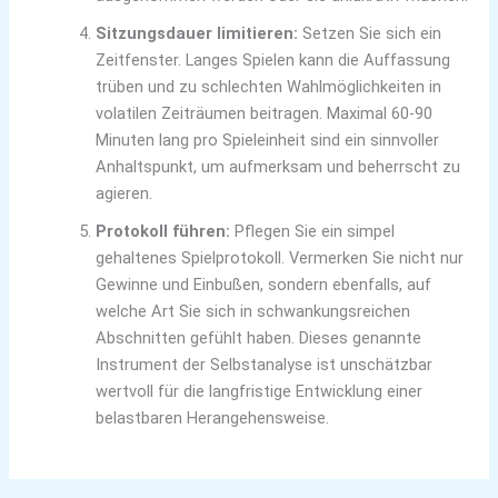
Sitzungsdauer limitieren:
Setzen Sie sich ein
Zeitfenster. Langes Spielen kann die Auffassung
trüben und zu schlechten Wahlmöglichkeiten in
volatilen Zeiträumen beitragen. Maximal 60-90
Minuten lang pro Spieleinheit sind ein sinnvoller
Anhaltspunkt, um aufmerksam und beherrscht zu
agieren.
Protokoll führen:
Pflegen Sie ein simpel
gehaltenes Spielprotokoll. Vermerken Sie nicht nur
Gewinne und Einbußen, sondern ebenfalls, auf
welche Art Sie sich in schwankungsreichen
Abschnitten gefühlt haben. Dieses genannte
Instrument der Selbstanalyse ist unschätzbar
wertvoll für die langfristige Entwicklung einer
belastbaren Herangehensweise.