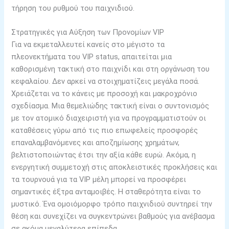
τήρηση του ρυθμού του παιχνιδιού.
Στρατηγικές για Αύξηση των Προνομίων VIP
Για να εκμεταλλευτεί κανείς στο μέγιστο τα
πλεονεκτήματα του VIP status, απαιτείται μια
καθορισμένη τακτική στο παιχνίδι και στη οργάνωση του
κεφαλαίου. Δεν αρκεί να στοιχηματίζεις μεγάλα ποσά.
Χρειάζεται να το κάνεις με προσοχή και μακροχρόνιο
σχεδίασμα. Μια θεμελιώδης τακτική είναι ο συντονισμός
με τον ατομικό διαχειριστή για να προγραμματιστούν οι
καταθέσεις γύρω από τις πιο επωφελείς προσφορές
επαναλαμβανόμενες και αποζημίωσης χρημάτων,
βελτιστοποιώντας έτσι την αξία κάθε ευρώ. Ακόμα, η
ενεργητική συμμετοχή στις αποκλειστικές προκλήσεις και
τα τουρνουά για τα VIP μέλη μπορεί να προσφέρει
σημαντικές έξτρα ανταμοιβές. Η σταθερότητα είναι το
μυστικό. Ένα ομοιόμορφο τρόπο παιχνιδιού συντηρεί την
θέση και συνεχίζει να συγκεντρώνει βαθμούς για ανέβασμα
σε ακόμα μεγαλύτερα επίπεδα.