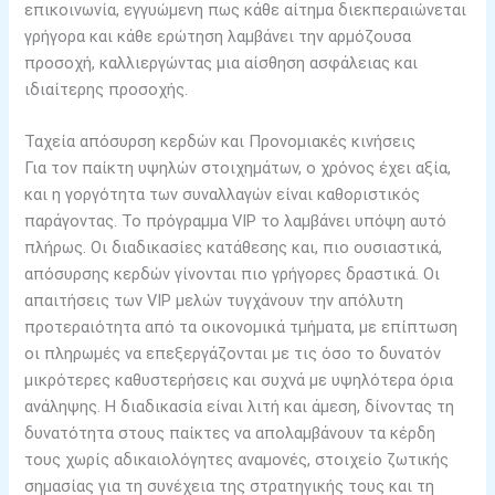
επικοινωνία, εγγυώμενη πως κάθε αίτημα διεκπεραιώνεται
γρήγορα και κάθε ερώτηση λαμβάνει την αρμόζουσα
προσοχή, καλλιεργώντας μια αίσθηση ασφάλειας και
ιδιαίτερης προσοχής.
Ταχεία απόσυρση κερδών και Προνομιακές κινήσεις
Για τον παίκτη υψηλών στοιχημάτων, ο χρόνος έχει αξία,
και η γοργότητα των συναλλαγών είναι καθοριστικός
παράγοντας. Το πρόγραμμα VIP το λαμβάνει υπόψη αυτό
πλήρως. Οι διαδικασίες κατάθεσης και, πιο ουσιαστικά,
απόσυρσης κερδών γίνονται πιο γρήγορες δραστικά. Οι
απαιτήσεις των VIP μελών τυγχάνουν την απόλυτη
προτεραιότητα από τα οικονομικά τμήματα, με επίπτωση
οι πληρωμές να επεξεργάζονται με τις όσο το δυνατόν
μικρότερες καθυστερήσεις και συχνά με υψηλότερα όρια
ανάληψης. Η διαδικασία είναι λιτή και άμεση, δίνοντας τη
δυνατότητα στους παίκτες να απολαμβάνουν τα κέρδη
τους χωρίς αδικαιολόγητες αναμονές, στοιχείο ζωτικής
σημασίας για τη συνέχεια της στρατηγικής τους και τη