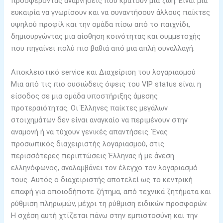
προσφέροντας αναμνήσεις που κρατούν μια ζωή. Είναι μια
ευκαιρία να γνωρίσουν και να συναντήσουν άλλους παίκτες
υψηλού προφίλ και την ομάδα πίσω από το παιχνίδι,
δημιουργώντας μια αίσθηση κοινότητας και συμμετοχής
που πηγαίνει πολύ πιο βαθιά από μια απλή συναλλαγή.
Αποκλειστικό service και Διαχείριση του λογαριασμού
Μια από τις πιο ουσιώδεις όψεις του VIP status είναι η
είσοδος σε μια ομάδα υποστήριξης άμεσης
προτεραιότητας. Οι Έλληνες παίκτες μεγάλων
στοιχημάτων δεν είναι αναγκαίο να περιμένουν στην
αναμονή ή να τύχουν γενικές απαντήσεις. Ένας
προσωπικός διαχειριστής λογαριασμού, στις
περισσότερες περιπτώσεις Έλληνας ή με άνεση
ελληνόφωνος, αναλαμβάνει τον έλεγχο τον λογαριασμό
τους. Αυτός ο διαχειριστής αποτελεί ως το κεντρική
επαφή για οποιοδήποτε ζήτημα, από τεχνικά ζητήματα και
ρύθμιση πληρωμών, μέχρι τη ρύθμιση ειδικών προσφορών.
Η σχέση αυτή χτίζεται πάνω στην εμπιστοσύνη και την