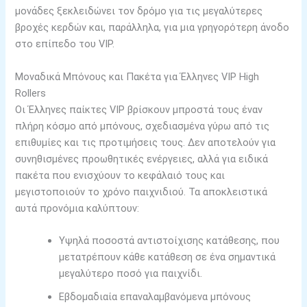
μονάδες ξεκλειδώνει τον δρόμο για τις μεγαλύτερες
βροχές κερδών και, παράλληλα, για μια γρηγορότερη άνοδο
στο επίπεδο του VIP.
Μοναδικά Μπόνους και Πακέτα για Έλληνες VIP High
Rollers
Οι Έλληνες παίκτες VIP βρίσκουν μπροστά τους έναν
πλήρη κόσμο από μπόνους, σχεδιασμένα γύρω από τις
επιθυμίες και τις προτιμήσεις τους. Δεν αποτελούν για
συνηθισμένες προωθητικές ενέργειες, αλλά για ειδικά
πακέτα που ενισχύουν το κεφάλαιό τους και
μεγιστοποιούν το χρόνο παιχνιδιού. Τα αποκλειστικά
αυτά προνόμια καλύπτουν:
Υψηλά ποσοστά αντιστοίχισης κατάθεσης, που
μετατρέπουν κάθε κατάθεση σε ένα σημαντικά
μεγαλύτερο ποσό για παιχνίδι.
Εβδομαδιαία επαναλαμβανόμενα μπόνους