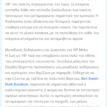
VIP του παίκτη, σπρώχνοντας τον προς τα επόμενα
επίπεδα. Κάθε νέο επίπεδο ξεκλειδώνει ένα πακέτο
προνομίων που μεταμορφώνει σημαντικά την εμπειρία. Η
διαδικασία είναι αδιάκοπη και δυναμική, παρέχοντας
σταθερά κίνητρα για να συνεχίσει κανείς την περιπέτεια
σε αυτό το γλυκό bonanza, με τη πεποίθηση ότι κάθε του
ενέργεια επισημαίνεται και ανταμείβεται άμεσα.
Μοναδικές Εκδηλώσεις και Διακοπές για VIP Μέλη
Η ζωή ως VIP παίκτης υπερβαίνει κατά πολύ την οθόνη
του υπολογιστή ή του κινητού. Τα ειδικά μέλη από την
Ελλάδα δέχονται προσκλήσεις για μοναδικές εκδηλώσεις
και εμπειρίες που θυμίζουν με παραμύθι. Ενδέχεται να
σχετίζονται με ταξίδια σε πολυτελή θέρετρα,
Slot Sweet
Rush Bonanza
, παρουσία σε σημαντικά αθλητικά ή
καλλιτεχνικά γεγονότα, ή ακόμα και δείπνα σε εστιατόρια
υψηλών απαιτήσεων. Αυτές οι εμπειρίες αποσκοπούν να
ανταμείψουν την πίστη και το παιχνίδι των μελών,