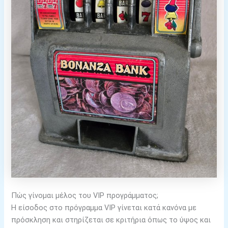
Πώς γίνομαι μέλος του VIP προγράμματος;
Η είσοδος στο πρόγραμμα VIP γίνεται κατά κανόνα με
πρόσκληση και στηρίζεται σε κριτήρια όπως το ύψος και