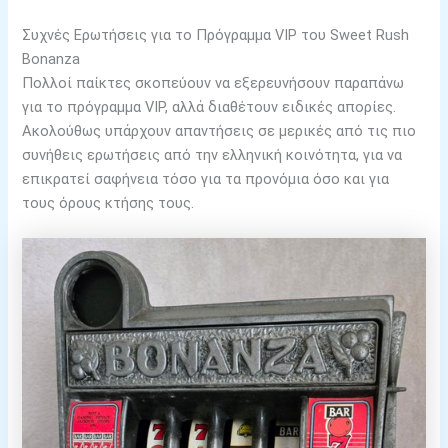
Συχνές Ερωτήσεις για το Πρόγραμμα VIP του Sweet Rush
Bonanza
Πολλοί παίκτες σκοπεύουν να εξερευνήσουν παραπάνω
για το πρόγραμμα VIP, αλλά διαθέτουν ειδικές απορίες.
Ακολούθως υπάρχουν απαντήσεις σε μερικές από τις πιο
συνήθεις ερωτήσεις από την ελληνική κοινότητα, για να
επικρατεί σαφήνεια τόσο για τα προνόμια όσο και για
τους όρους κτήσης τους.