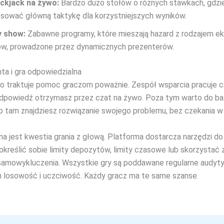
ackjack na żywo:
Bardzo dużo stołów o różnych stawkach, gdz
sować główną taktykę dla korzystniejszych wyników.
y show:
Zabawne programy, które mieszają hazard z rodzajem 
ow, prowadzone przez dynamicznych prezenterów.
nta i gra odpowiedzialna
no traktuje pomoc graczom poważnie. Zespół wsparcia pracuje c
dpowiedź otrzymasz przez czat na żywo. Poza tym warto do ba
 tam znajdziesz rozwiązanie swojego problemu, bez czekania w 
na jest kwestia grania z głową. Platforma dostarcza narzędzi do 
określić sobie limity depozytów, limity czasowe lub skorzystać z
amowykluczenia. Wszystkie gry są poddawane regularne audyty,
ch losowość i uczciwość. Każdy gracz ma te same szanse.