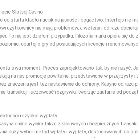
ecie Slotsdj Casino
o od startu kładło nacisk na jasność i bogactwo. Interfejs nie m
owi użytkownicy nie mają problemów, a weterani od razu dociera
ier. To nie jest dziełem przypadku. Filozofia marki opiera się do
oziomie, opartej o gry od posiadających licencje i renomowany
konta trwa moment. Proces zaprojektowano tak, by nie nużyć. Ju
kają na nas promocje powitalne, przedstawione w przejrzysty i 
bez znaczenia jest też nastawienie do ochrony. Kasyno od razu 
ie transakcji i uczciwość rozgrywki, tworząc zaufanie od pocz
łatności i szybkie wypłaty
kasyna online wynika także z klarownych i bezpiecznych transakcj
nia duży wybór metod wpłaty i wypłaty, dostosowanych do pol