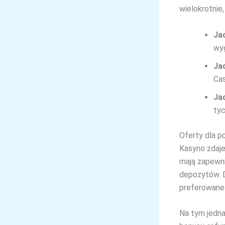
wielokrotnie,
Ja
wyg
Ja
Cas
Ja
tyc
Oferty dla p
Kasyno zdaje
mają zapewni
depozytów. D
preferowane 
Na tym jedna