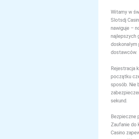
Witamy w świ
Slotsdj Casin
nawiguje – n
najlepszych g
doskonałym p
dostawców.
Rejestracja 
początku cze
sposób. Nie 
zabezpieczen
sekund.
Bezpieczne p
Zaufanie do 
Casino zapew