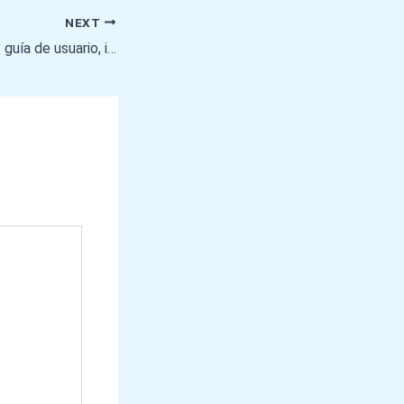
NEXT
frumzi casino 2026: guía de usuario, interfaz y experiencia