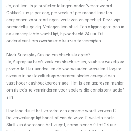
Ja, dat kan. In je profielinstellingen onder ‘Verantwoord
Gokken’ kun je per dag, per week of per maand limieten
aanpassen voor stortingen, verliezen en speeltijd. Deze zijn
onmiddellijk geldig. Verlagen kan altijd. Een stijging gaat pas in
na een verplichte wachttijd, bijvoorbeeld 24 uur. Dit
ondersteunt om overhaaste keuzes te vermijden.
Biedt Supraplay Casino cashback als optie?
Ja, Supraplay heeft vaak cashback acties, vaak als wekelijkse
promotie. Het aandeel en de voorwaarden wisselen. Hogere
niveaus in het loyaliteitsprogramma bieden geregeld een
vast hoger cashbackpercentage. Het is een geprezen manier
om risico’s te verminderen voor spelers die consistent actief
zijn.
Hoe lang duurt het voordat een opname wordt verwerkt?
De verwerkingstijd hangt af van de wijze. E-wallets zoals
Skrill zijn doorgaans het vlugst, soms binnen 0 tot 24 uur.