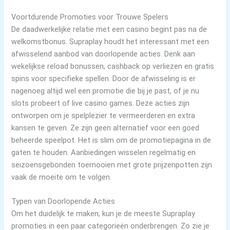
Voortdurende Promoties voor Trouwe Spelers
De daadwerkelijke relatie met een casino begint pas na de
welkomstbonus. Supraplay houdt het interessant met een
afwisselend aanbod van doorlopende acties. Denk aan
wekelijkse reload bonussen, cashback op verliezen en gratis
spins voor specifieke spellen. Door de afwisseling is er
nagenoeg altijd wel een promotie die bij je past, of je nu
slots probeert of live casino games. Deze acties zijn
ontworpen om je spelplezier te vermeerderen en extra
kansen te geven. Ze zijn geen alternatief voor een goed
beheerde speelpot. Het is slim om de promotiepagina in de
gaten te houden. Aanbiedingen wisselen regelmatig en
seizoensgebonden toernooien met grote prijzenpotten zijn
vaak de moeite om te volgen.
Typen van Doorlopende Acties
Om het duidelijk te maken, kun je de meeste Supraplay
promoties in een paar categorieën onderbrengen. Zo zie je