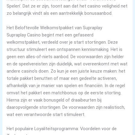
Spelen’. Dat ze er zijn, toont aan dat het casino veiligheid net
zo belangrijk vindt als een aantrekkelijk bonusaanbod.
Het Beloftevolle Welkomstpakket van Supraplay
Supraplay Casino begint met een gefaseerd
welkomstpakket, verdeeld over je start stortingen. Deze
structuur stimuleert een ontspannen kennismaking. Het is
geen een alles-of-niets aanbod. De voorwaarden zijn helder
en de speelvereisten zijn duidelijk, wat overeenkomt met wat
andere casino’s doen. Zo kun je een juiste keuze maken: het
totale pakket benutten of maar een gedeelte activeren,
afhankelijk van je manier van spelen en financiën. In de regel
omvat het pakket een matchbonus op de eerste storting.
Hierna zijn er vaak bonusgeld of draaibeurten bij
daaropvolgende stortingen. De voorwaarden zijn realistisch,
wat een verantwoorde start stimuleert.
Het populaire Loyaliteitsprogramma: Voordelen voor de