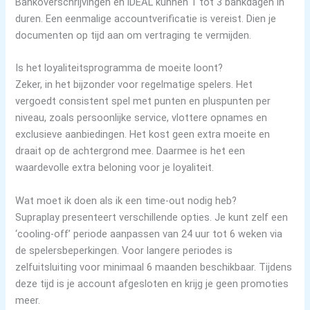
Bankoverschrijvingen en iDEAL kunnen 1 tot 3 bankdagen in
duren. Een eenmalige accountverificatie is vereist. Dien je
documenten op tijd aan om vertraging te vermijden.
Is het loyaliteitsprogramma de moeite loont?
Zeker, in het bijzonder voor regelmatige spelers. Het
vergoedt consistent spel met punten en pluspunten per
niveau, zoals persoonlijke service, vlottere opnames en
exclusieve aanbiedingen. Het kost geen extra moeite en
draait op de achtergrond mee. Daarmee is het een
waardevolle extra beloning voor je loyaliteit.
Wat moet ik doen als ik een time-out nodig heb?
Supraplay presenteert verschillende opties. Je kunt zelf een
‘cooling-off’ periode aanpassen van 24 uur tot 6 weken via
de spelersbeperkingen. Voor langere periodes is
zelfuitsluiting voor minimaal 6 maanden beschikbaar. Tijdens
deze tijd is je account afgesloten en krijg je geen promoties
meer.