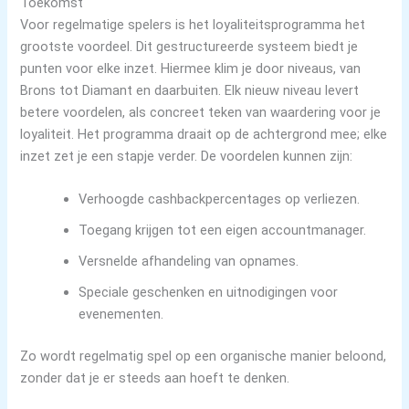
Toekomst
Voor regelmatige spelers is het loyaliteitsprogramma het
grootste voordeel. Dit gestructureerde systeem biedt je
punten voor elke inzet. Hiermee klim je door niveaus, van
Brons tot Diamant en daarbuiten. Elk nieuw niveau levert
betere voordelen, als concreet teken van waardering voor je
loyaliteit. Het programma draait op de achtergrond mee; elke
inzet zet je een stapje verder. De voordelen kunnen zijn:
Verhoogde cashbackpercentages op verliezen.
Toegang krijgen tot een eigen accountmanager.
Versnelde afhandeling van opnames.
Speciale geschenken en uitnodigingen voor
evenementen.
Zo wordt regelmatig spel op een organische manier beloond,
zonder dat je er steeds aan hoeft te denken.