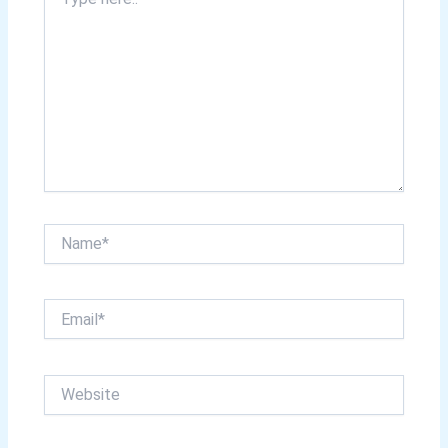
here..
Name*
Email*
Website