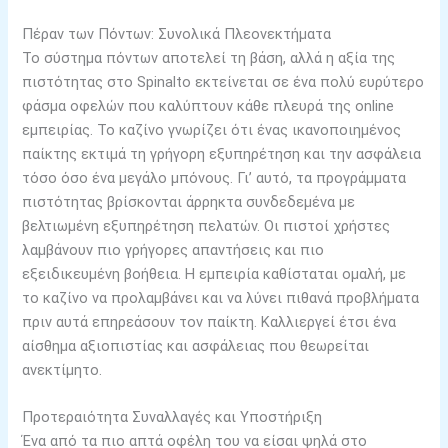
Πέραν των Πόντων: Συνολικά Πλεονεκτήματα
Το σύστημα πόντων αποτελεί τη βάση, αλλά η αξία της
πιστότητας στο Spinalto εκτείνεται σε ένα πολύ ευρύτερο
φάσμα οφελών που καλύπτουν κάθε πλευρά της online
εμπειρίας. Το καζίνο γνωρίζει ότι ένας ικανοποιημένος
παίκτης εκτιμά τη γρήγορη εξυπηρέτηση και την ασφάλεια
τόσο όσο ένα μεγάλο μπόνους. Γι’ αυτό, τα προγράμματα
πιστότητας βρίσκονται άρρηκτα συνδεδεμένα με
βελτιωμένη εξυπηρέτηση πελατών. Οι πιστοί χρήστες
λαμβάνουν πιο γρήγορες απαντήσεις και πιο
εξειδικευμένη βοήθεια. Η εμπειρία καθίσταται ομαλή, με
το καζίνο να προλαμβάνει και να λύνει πιθανά προβλήματα
πριν αυτά επηρεάσουν τον παίκτη. Καλλιεργεί έτσι ένα
αίσθημα αξιοπιστίας και ασφάλειας που θεωρείται
ανεκτίμητο.
Προτεραιότητα Συναλλαγές και Υποστήριξη
Ένα από τα πιο απτά οφέλη του να είσαι ψηλά στο