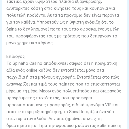
τακτικά έχουν υψηλότερα πλαίσια εξαργύρωσης,
ανύπαρκτες κόστη στις κινήσεις τους και κουπόνια για
πολυτελή προϊόντα. Αυτά τα προνόμια δεν είναι παρόντα
για τον καθένα. Υπηρετούν ως η ύψιστη ένδειξη ότι το
Spinalto δεν λησμονεί ποτέ τους πιο αφοσιωμένους μέλη
του, προσφέροντάς τους με τρόπους που ξεπερνούν το
μόνο χρηματικό κέρδος.
Επίλογος
Το Spinalto Casino αποδεικνύει σαφώς ότι η πραγματική
αξία ενός online καζίνο δεν εντοπίζεται μόνο στα
παιχνίδια ή στα μπόνους εγγραφής. Εντοπίζεται στο πώς
αναγνωρίζει και τιμά τους παίκτες που το επισκέπτονται
μέρα με τη μέρα. Μέσω ενός πολυεπίπεδου και διαφανούς
προγράμματος πιστότητας, που προσφέρει
προσωποποιημένες προσφορές, ειδικά προνόμια VIP και
ποιοτικότερη εξυπηρέτηση, το Spinalto ορίζει ένα νέο
στάνταρ στον κλάδο. Δεν αποζημιώνει απλώς τη
δραστηριότητα. Τιμά την αφοσίωση, κάνοντας κάθε παίκτη