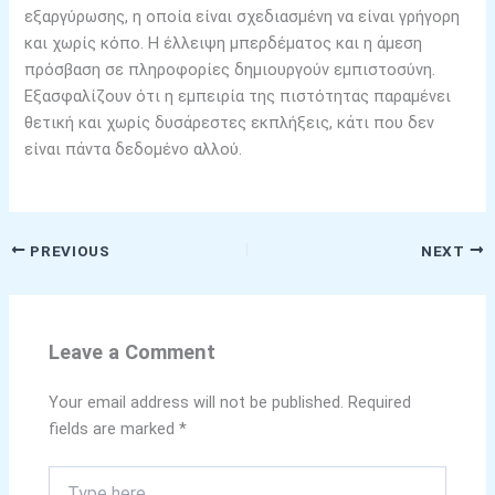
εξαργύρωσης, η οποία είναι σχεδιασμένη να είναι γρήγορη
και χωρίς κόπο. Η έλλειψη μπερδέματος και η άμεση
πρόσβαση σε πληροφορίες δημιουργούν εμπιστοσύνη.
Εξασφαλίζουν ότι η εμπειρία της πιστότητας παραμένει
θετική και χωρίς δυσάρεστες εκπλήξεις, κάτι που δεν
είναι πάντα δεδομένο αλλού.
PREVIOUS
NEXT
Leave a Comment
Your email address will not be published.
Required
fields are marked
*
Type