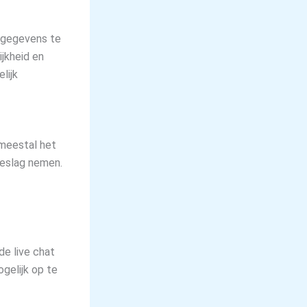
e gegevens te
ijkheid en
lijk
 meestal het
beslag nemen.
de live chat
gelijk op te