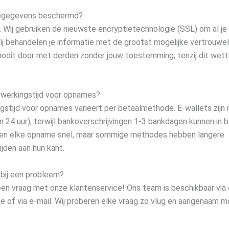
ivégegevens beschermd?
 Wij gebruiken de nieuwste encryptietechnologie (SSL) om al j
Wij behandelen je informatie met de grootst mogelijke vertrouwel
ooit door met derden zonder jouw toestemming, tenzij dit wette
rwerkingstijd voor opnames?
gstijd voor opnames varieert per betaalmethode. E-wallets zijn
en 24 uur), terwijl bankoverschrijvingen 1-3 bankdagen kunnen in 
ren elke opname snel, maar sommige methodes hebben langere
jden aan hun kant.
bij een probleem?
een vraag met onze klantenservice! Ons team is beschikbaar via 
e of via e-mail. Wij proberen elke vraag zo vlug en aangenaam mo