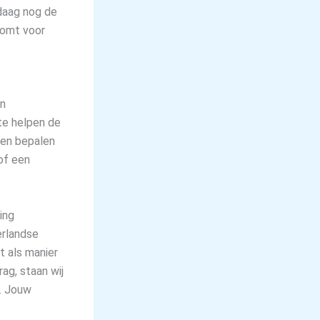
ndaag nog de
komt voor
en
te helpen de
eten bepalen
of een
ing
erlandse
t als manier
ag, staan wij
s. Jouw