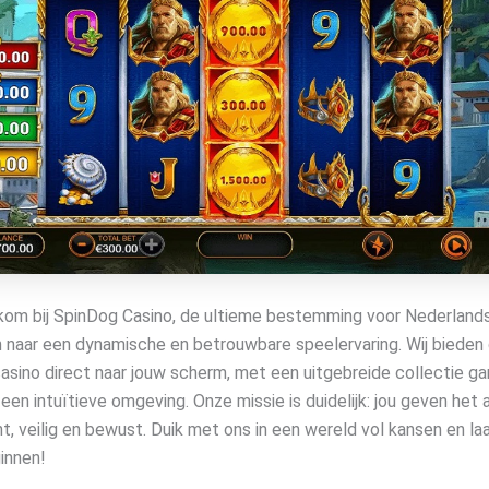
lkom bij SpinDog Casino, de ultieme bestemming voor Nederland
n naar een dynamische en betrouwbare speelervaring. Wij bieden
asino direct naar jouw scherm, met een uitgebreide collectie ga
en intuïtieve omgeving. Onze missie is duidelijk: jou geven het 
t, veilig en bewust. Duik met ons in een wereld vol kansen en la
innen!