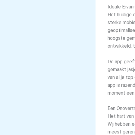
Ideale Ervar
Het huidige 
sterke mobiel
geoptimalise
hoogste gema
ontwikkeld, t
De app geeft
gemaakt jasj
van al je to
app is razend
moment een f
Een Onovertr
Het hart van 
Wij hebben e
meest gereno