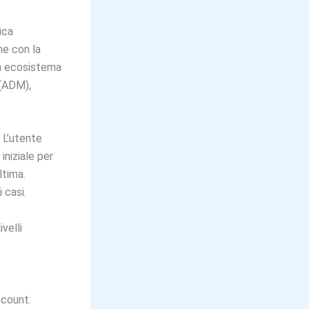
ica
ne con la
un ecosistema
 (ADM),
. L’utente
iniziale per
ltima.
 casi.
velli
ccount.