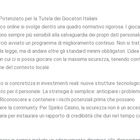
tenziato per la Tutela dei Giocatori Italiani
gioco online si svolge dentro una quadro normativo rigorosa. I gioca
ono sempre più sensibili alla salvaguardia dei propri dati personali
rciò avviato un programma di miglioramento continuo. Non si trat
a legge, ma di andare oltre gli standard minimi obbligatori. L’idea
in cui ci si possa giocare con la massima sicurezza, tenendo con
he del contesto locale.
 si concretizza in investimenti reali: nuove strutture tecnologic
 per il personale. La strategia è semplice: anticipare i problemi
 Riconoscere e contenere i rischi potenziali prima che possano
e la community. Per Spinko Casino, la sicurezza non è un access
ia per instaurare un rapporto di credibilità che duri nel tempo co
.