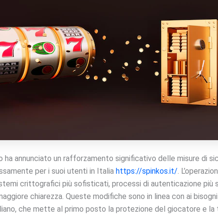
 ha annunciato un rafforzamento significativo delle misure di si
samente per i suoi utenti in Italia
https://spinkos.it/
. L’operazio
sistemi crittografici più sofisticati, processi di autenticazione più 
maggiore chiarezza. Queste modifiche sono in linea con ai bisogni
liano, che mette al primo posto la protezione del giocatore e la