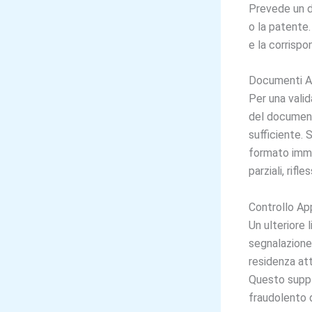
Prevede un d
o la patente.
e la corrispon
Documenti Ac
Per una vali
del documento
sufficiente. 
formato imma
parziali, rifl
Controllo Ap
Un ulteriore 
segnalazione
residenza at
Questo supple
fraudolento 