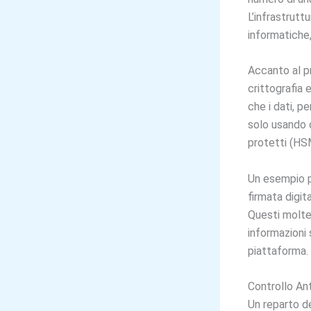
L’infrastrutt
informatiche
Accanto al pr
crittografia 
che i dati, p
solo usando c
protetti (HS
Un esempio pr
firmata digit
Questi moltep
informazioni 
piattaforma.
Controllo An
Un reparto de