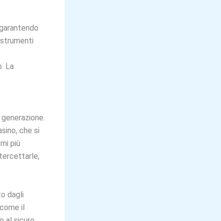
, garantendo
i strumenti
. La
a generazione.
asino, che si
tmi più
ntercettarle,
o dagli
 come il
 al sicuro.