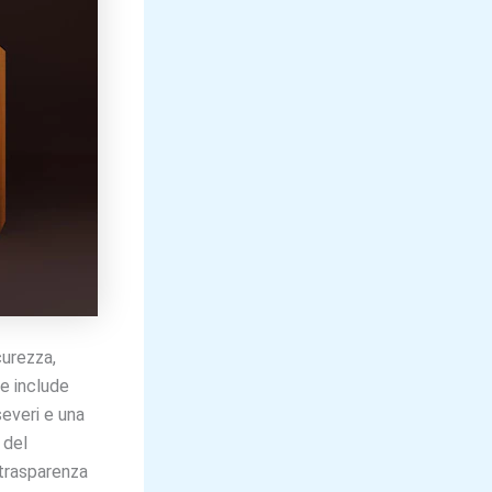
curezza,
ne include
severi e una
 del
 trasparenza