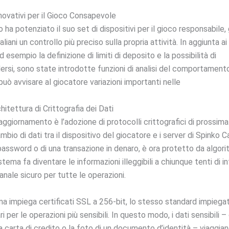
novativi per il Gioco Consapevole
 ha potenziato il suo set di dispositivi per il gioco responsabile
taliani un controllo più preciso sulla propria attività. In aggiunta a
ad esempio la definizione di limiti di deposito e la possibilità di
rsi, sono state introdotte funzioni di analisi del comportamento
uò avvisare al giocatore variazioni importanti nelle
itettura di Crittografia dei Dati
l’aggiornamento è l’adozione di protocolli crittografici di prossim
bio di dati tra il dispositivo del giocatore e i server di Spinko C
 password o di una transazione in denaro, è ora protetto da algori
istema fa diventare le informazioni illeggibili a chiunque tenti di i
nale sicuro per tutte le operazioni.
a impiega certificati SSL a 256-bit, lo stesso standard impiegat
ri per le operazioni più sensibili. In questo modo, i dati sensibili –
 carta di credito o la foto di un documento d’identità – viaggiano