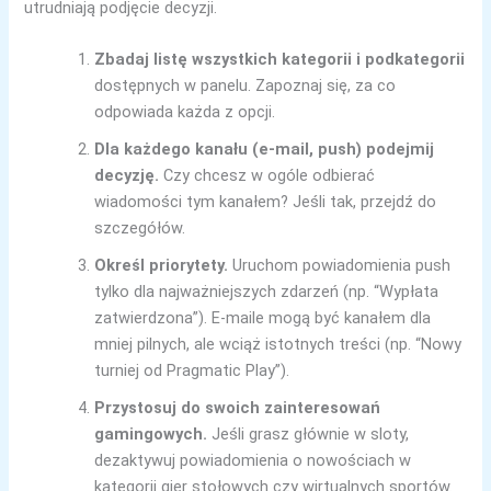
utrudniają podjęcie decyzji.
Zbadaj listę wszystkich kategorii i podkategorii
dostępnych w panelu. Zapoznaj się, za co
odpowiada każda z opcji.
Dla każdego kanału (e-mail, push) podejmij
decyzję.
Czy chcesz w ogóle odbierać
wiadomości tym kanałem? Jeśli tak, przejdź do
szczegółów.
Określ priorytety.
Uruchom powiadomienia push
tylko dla najważniejszych zdarzeń (np. “Wypłata
zatwierdzona”). E-maile mogą być kanałem dla
mniej pilnych, ale wciąż istotnych treści (np. “Nowy
turniej od Pragmatic Play”).
Przystosuj do swoich zainteresowań
gamingowych.
Jeśli grasz głównie w sloty,
dezaktywuj powiadomienia o nowościach w
kategorii gier stołowych czy wirtualnych sportów.