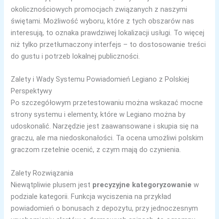
okolicznościowych promocjach związanych z naszymi
świętami. Możliwość wyboru, które z tych obszarów nas
interesują, to oznaka prawdziwej lokalizacji usługi. To więcej
niż tylko przetłumaczony interfejs – to dostosowanie treści
do gustu i potrzeb lokalnej publiczności.
Zalety i Wady Systemu Powiadomień Legiano z Polskiej
Perspektywy
Po szczegółowym przetestowaniu można wskazać mocne
strony systemu i elementy, które w Legiano można by
udoskonalić. Narzędzie jest zaawansowane i skupia się na
graczu, ale ma niedoskonałości. Ta ocena umożliwi polskim
graczom rzetelnie ocenić, z czym mają do czynienia.
Zalety Rozwiązania
Niewątpliwie plusem jest
precyzyjne kategoryzowanie
w
podziale kategorii. Funkcja wyciszenia na przykład
powiadomień o bonusach z depozytu, przy jednoczesnym