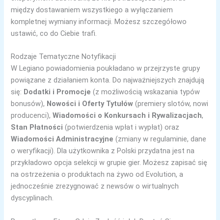
między dostawaniem wszystkiego a wyłączaniem
kompletnej wymiany informacji. Możesz szczegółowo
ustawić, co do Ciebie trafi.
Rodzaje Tematyczne Notyfikacji
W Legiano powiadomienia poukładano w przejrzyste grupy
powiązane z działaniem konta. Do najważniejszych znajdują
się:
Dodatki i Promocje
(z możliwością wskazania typów
bonusów),
Nowości i Oferty Tytułów
(premiery slotów, nowi
producenci),
Wiadomości o Konkursach i Rywalizacjach
,
Stan Płatności
(potwierdzenia wpłat i wypłat) oraz
Wiadomości Administracyjne
(zmiany w regulaminie, dane
o weryfikacji). Dla użytkownika z Polski przydatna jest na
przykładowo opcja selekcji w grupie gier. Możesz zapisać się
na ostrzeżenia o produktach na żywo od Evolution, a
jednocześnie zrezygnować z newsów o wirtualnych
dyscyplinach.