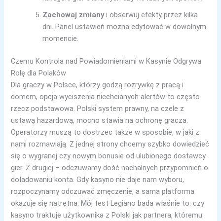
Zachowaj zmiany
i obserwuj efekty przez kilka
dni. Panel ustawień można edytować w dowolnym
momencie.
Czemu Kontrola nad Powiadomieniami w Kasynie Odgrywa
Rolę dla Polaków
Dla graczy w Polsce, którzy godzą rozrywkę z pracą i
domem, opcja wyciszenia niechcianych alertów to często
rzecz podstawowa. Polski system prawny, na czele z
ustawą hazardową, mocno stawia na ochronę gracza.
Operatorzy muszą to dostrzec także w sposobie, w jaki z
nami rozmawiają. Z jednej strony chcemy szybko dowiedzieć
się o wygranej czy nowym bonusie od ulubionego dostawcy
gier. Z drugiej – odczuwamy dość nachalnych przypomnień o
doładowaniu konta. Gdy kasyno nie daje nam wyboru,
rozpoczynamy odczuwać zmęczenie, a sama platforma
okazuje się natrętna. Mój test Legiano bada właśnie to: czy
kasyno traktuje użytkownika z Polski jak partnera, któremu