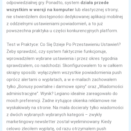
odpowiedzialnej gry. Ponadto, system
działa przede
wszystkim w wersji na komputer
lub elastycznej strony;
nie stwierdziłem dostępności dedykowanej aplikacji mobilnej
z oddzielnymi ustawieniami powiadomień, a to już
powszechna praktyka u części konkurencyjnych platform.
Test w Praktyce: Co Się Dzieje Po Przestawieniu Ustawień?
Żeby sprawdzić, czy system faktycznie funkcjonuje,
wprowadziłem wybrane ustawienia i przez okres tygodnia
sprawdzałem, co nadchodzi. Skonfigurowałem to w całkiem
skrajny sposób: wyłączyłem wszystkie powiadomienia push
oprócz alertami o wypłatach, a w e-mailach zachowałem
tylko „Bonusy powitalne i darmowe spiny” oraz „Wiadomości
administracyjne”. Wynik? Legiano idealnie zareagowało do
moich preferencji. Żadne irytujące okienka reklamowe nie
wyskakiwały na stronie. Na maila docierały tylko wiadomości
z dwóch wybranych wybranych kategorii – zwykły
marketingowy newsletter został wyeliminowany. Kiedy
celowo zleciłem wypłatę, od razu otrzymałem push