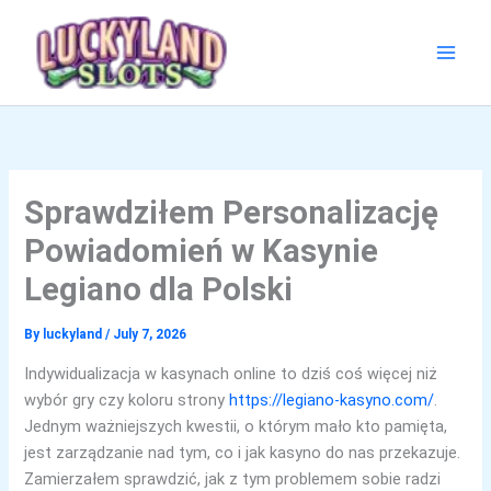
Skip
to
content
Sprawdziłem Personalizację
Powiadomień w Kasynie
Legiano dla Polski
By
luckyland
/
July 7, 2026
Indywidualizacja w kasynach online to dziś coś więcej niż
wybór gry czy koloru strony
https://legiano-kasyno.com/
.
Jednym ważniejszych kwestii, o którym mało kto pamięta,
jest zarządzanie nad tym, co i jak kasyno do nas przekazuje.
Zamierzałem sprawdzić, jak z tym problemem sobie radzi