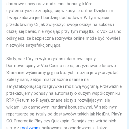
darmowe spiny oraz codzienne bonusy, które
systematycznie znajdują się w kasynie online. Dzięki nim
Twoja zabawa jest bardziej dochodowa. W tym wpisie
przedstawimy Ci, jak zwiększyć swoje okazje na sukces i
dłużej się bawić, nie wydając przy tym majątku. Z Vox Casino
odkryjesz, że bezpieczna rozrywka online może być również
niezwykle satysfakcjonująca.
Sloty, na których wykorzystasz darmowe spiny
Darmowe spiny w Vox Casino nie są przyznawane losowo.
Starannie wybieramy gry, na których można je wykorzystać.
Zależy nam, żebyś miał znaczne szanse na
satysfakcjonującą rozgrywkę i możliwą wygraną. Przeważnie
przekazujemy bonusy na automaty o dużym współczynniku
RTP (Return to Player), znane sloty z rozwijającymi się
wildami lub darmowymi rundami bonusowymi. W stabilnym
repertuarze są tytuły od dostawców takich jak NetEnt, Play’n
GO, Pragmatic Play czy Quickspin. Odnajdziesz wśród nich
sloty z
motywami
bajkowymi, przygodowymi, a także