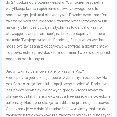
do 24 godzin od złożenia wniosku. Wymogiem jest pełna
weryfikacja konta i spełnienie obowiązkowego obrotu
bonusowego, jeśli taki obowiązywał. Później czas transferu
zależy od wybranej metody. Przelewy przez Przelewy24 lub
na karty płatnicze bywają natychmiastowe. Jako kasino
stawiające transparentność, na bieżąco dajemy Ci znać o
statusie Twojego wniosku. Pamiętaj, że pierwsza wypłata
może być związana z dodatkową weryfikacją dokumentów.
To powszechna praktyka, która ochrania Twoje środki przed
osobami postronnymi.
Jak otrzymać darmowe spiny w kasynie Vox?
Free spiny to jedna z najczęściej wybieranych bonusów. Na
Vox Casino znajdziesz kilka opcji, żeby je zdobyć. Podstawą
jest pakiet powitalny dla nowych graczy, który zazwyczaj
oferuje dodatek finansowy z grupą free spinów na określone
automaty. Następna okazja to cykliczne promocje czasowe.
Ogłaszamy je w dziale “Aktualności” i wysyłamy mailem do
zapisanych użytkowników. Nie zapominamy także o naszych