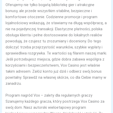
Oferujemy nie tylko bogatą bibliotekę gier i atrakcyjne
bonusy, ale przede wszystkim stabilne, bezpieczne i
komfortowe otoczenie. Codzienne promocje i program
lojalnościowy wskazują, że stawiamy na długą współpracę, a
nie na pojedynczej transakcji. Elastyczne płatności, polska
obsługa klienta i pełne dostosowanie do lokalnych realiów
powodują, że czujesz tu zrozumiany i doceniony. Do tego
doliczyć trzeba przejrzystość warunków, szybkie wypłaty i
sprawiedliwa rozgrywka. Te wartości są filarem naszej marki.
Jeśli potrzebujesz miejsca, gdzie dobra zabawa współgra z
korzyściami i bezpieczeństwem, Vox Casino jest właśnie
takim adresem. Załóż konto już dziś i odbierz swój bonus
powitalny. Sprawdź na własnej skórze, co dla Ciebie mamy w
zanadrzu.
Program nagród Vox – zalety dla regularnych graczy
Szanujemy każdego gracza, który postrzega Vox Casino za
swój dom. Nasz autorski wieloetapowy program