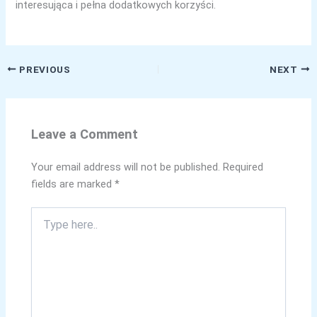
interesująca i pełna dodatkowych korzyści.
PREVIOUS
NEXT
Leave a Comment
Your email address will not be published.
Required
fields are marked
*
Type
here..