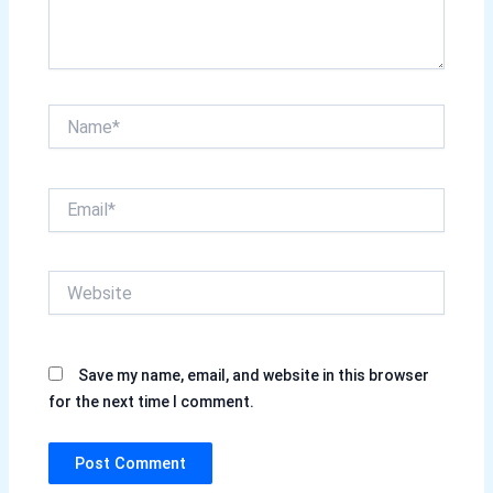
Name*
Email*
Website
Save my name, email, and website in this browser
for the next time I comment.