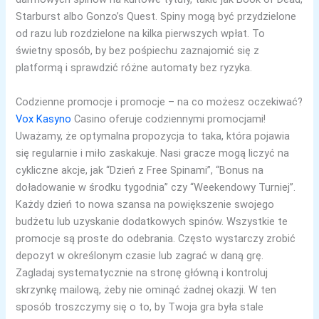
Starburst albo Gonzo’s Quest. Spiny mogą być przydzielone
od razu lub rozdzielone na kilka pierwszych wpłat. To
świetny sposób, by bez pośpiechu zaznajomić się z
platformą i sprawdzić różne automaty bez ryzyka.
Codzienne promocje i promocje – na co możesz oczekiwać?
Vox Kasyno
Casino oferuje codziennymi promocjami!
Uważamy, że optymalna propozycja to taka, która pojawia
się regularnie i miło zaskakuje. Nasi gracze mogą liczyć na
cykliczne akcje, jak “Dzień z Free Spinami”, “Bonus na
doładowanie w środku tygodnia” czy “Weekendowy Turniej”.
Każdy dzień to nowa szansa na powiększenie swojego
budżetu lub uzyskanie dodatkowych spinów. Wszystkie te
promocje są proste do odebrania. Często wystarczy zrobić
depozyt w określonym czasie lub zagrać w daną grę.
Zagladaj systematycznie na stronę główną i kontroluj
skrzynkę mailową, żeby nie ominąć żadnej okazji. W ten
sposób troszczymy się o to, by Twoja gra była stale