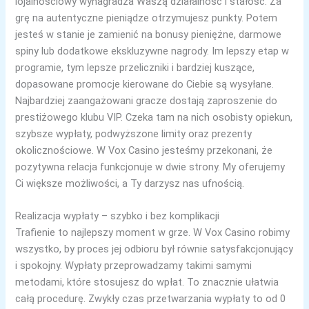
lojalnościowy wynagradza Waszą działalność i stałość. Za
grę na autentyczne pieniądze otrzymujesz punkty. Potem
jesteś w stanie je zamienić na bonusy pieniężne, darmowe
spiny lub dodatkowe ekskluzywne nagrody. Im lepszy etap w
programie, tym lepsze przeliczniki i bardziej kuszące,
dopasowane promocje kierowane do Ciebie są wysyłane.
Najbardziej zaangażowani gracze dostają zaproszenie do
prestiżowego klubu VIP. Czeka tam na nich osobisty opiekun,
szybsze wypłaty, podwyższone limity oraz prezenty
okolicznościowe. W Vox Casino jesteśmy przekonani, że
pozytywna relacja funkcjonuje w dwie strony. My oferujemy
Ci większe możliwości, a Ty darzysz nas ufnością.
Realizacja wypłaty – szybko i bez komplikacji
Trafienie to najlepszy moment w grze. W Vox Casino robimy
wszystko, by proces jej odbioru był równie satysfakcjonujący
i spokojny. Wypłaty przeprowadzamy takimi samymi
metodami, które stosujesz do wpłat. To znacznie ułatwia
całą procedurę. Zwykły czas przetwarzania wypłaty to od 0