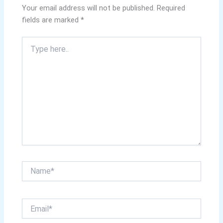
Your email address will not be published.
Required
fields are marked
*
Type
here..
Name*
Email*