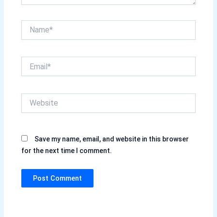
Name*
Email*
Website
Save my name, email, and website in this browser
for the next time I comment.