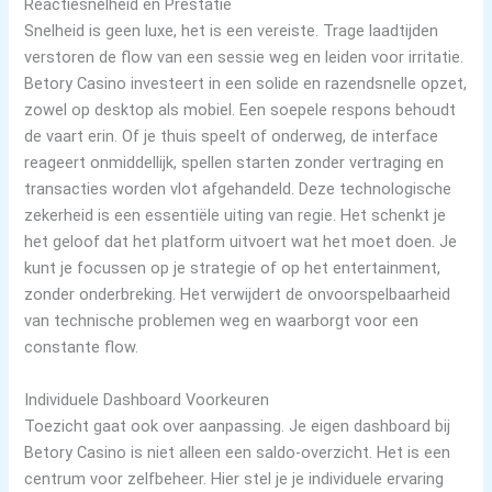
Reactiesnelheid en Prestatie
Snelheid is geen luxe, het is een vereiste. Trage laadtijden
verstoren de flow van een sessie weg en leiden voor irritatie.
Betory Casino investeert in een solide en razendsnelle opzet,
zowel op desktop als mobiel. Een soepele respons behoudt
de vaart erin. Of je thuis speelt of onderweg, de interface
reageert onmiddellijk, spellen starten zonder vertraging en
transacties worden vlot afgehandeld. Deze technologische
zekerheid is een essentiële uiting van regie. Het schenkt je
het geloof dat het platform uitvoert wat het moet doen. Je
kunt je focussen op je strategie of op het entertainment,
zonder onderbreking. Het verwijdert de onvoorspelbaarheid
van technische problemen weg en waarborgt voor een
constante flow.
Individuele Dashboard Voorkeuren
Toezicht gaat ook over aanpassing. Je eigen dashboard bij
Betory Casino is niet alleen een saldo-overzicht. Het is een
centrum voor zelfbeheer. Hier stel je je individuele ervaring