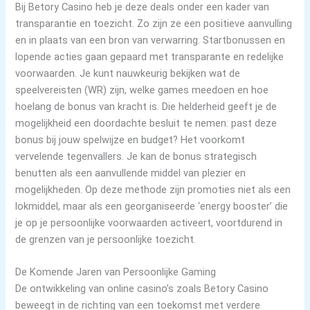
Bij Betory Casino heb je deze deals onder een kader van
transparantie en toezicht. Zo zijn ze een positieve aanvulling
en in plaats van een bron van verwarring. Startbonussen en
lopende acties gaan gepaard met transparante en redelijke
voorwaarden. Je kunt nauwkeurig bekijken wat de
speelvereisten (WR) zijn, welke games meedoen en hoe
hoelang de bonus van kracht is. Die helderheid geeft je de
mogelijkheid een doordachte besluit te nemen: past deze
bonus bij jouw spelwijze en budget? Het voorkomt
vervelende tegenvallers. Je kan de bonus strategisch
benutten als een aanvullende middel van plezier en
mogelijkheden. Op deze methode zijn promoties niet als een
lokmiddel, maar als een georganiseerde ‘energy booster’ die
je op je persoonlijke voorwaarden activeert, voortdurend in
de grenzen van je persoonlijke toezicht.
De Komende Jaren van Persoonlijke Gaming
De ontwikkeling van online casino’s zoals Betory Casino
beweegt in de richting van een toekomst met verdere