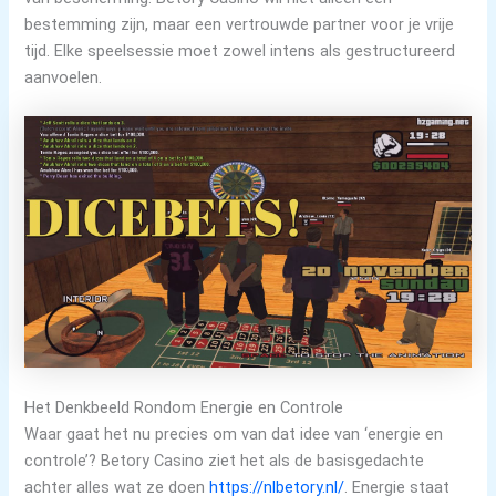
bestemming zijn, maar een vertrouwde partner voor je vrije
tijd. Elke speelsessie moet zowel intens als gestructureerd
aanvoelen.
Het Denkbeeld Rondom Energie en Controle
Waar gaat het nu precies om van dat idee van ‘energie en
controle’? Betory Casino ziet het als de basisgedachte
achter alles wat ze doen
https://nlbetory.nl/
. Energie staat