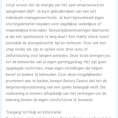
zorgt ervoor dat de energie van het spel verantwoord en
aangenaam blijft. Je kunt gebruikmaken van een set
individuele managementtools. Je kunt bijvoorbeeld eigen
stortingslimieten bepalen voor dagelijkse, wekelijkse of
maandelijkse intervallen. Sessietijdsherinneringen alarmeren
je als een speelsessie te lang duurt. Een reality check toont
periodiek de doorgebrachte tijd en verliezen. Voor wie een
stap verder wil, zijn er opties voor time-outs of
zelfuitsluiting voor langere periodes. Deze tools brengen jou
tot de beheerder van je eigen gaminggedrag. Het zijn geen
opgelegde restricties, maar eigen instellingen die helpen
besef en balans te behouden. Door deze mogelijkheden
prominent aan te bieden, bewijst Betory Casino dat het de
langetermijnvoldoening van een speler belangrijk vindt. Die
voldoening is immers afhankelijk van het vermogen om de
beleving binnen de eigen comfortzone te bewaren.
Toegang tot Hulp en Informatie