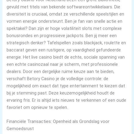
gevuld met titels van bekende softwareontwikkelaars. Die
diversiteit is cruciaal, omdat ze verschillende speelstijlen en
vormen energie ondersteunt. Ben je fan van snelle actie en
spektakel? Dan zijn er hoge volatiliteit slots met complexe
bonusrondes en progressieve jackpots. Ben jij meer een
strategisch denker? Tafelspellen zoals blackjack, roulette en
baccarat geven een rustigere, op vaardigheid gefundeerde
energie. Het live casino biedt de echte, sociale spanning van
een echte casinozaal naar je scherm, met professionele
dealers. Door een dergelijke ruime keuze aan te bieden,
verschaft Betory Casino je de volledige controle: de
mogelijkheid om exact dat type entertainment te kiezen dat
bij je stemming past. Deze keuzemogelijkheid houdt de
ervaring fris. Er is altijd iets nieuws te verkennen of een oude
favoriet om opnieuw te spelen.
Financiële Transacties: Openheid als Grondslag voor
Gemoedsrust