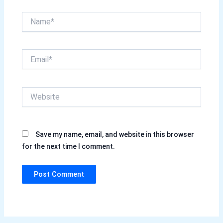
Name*
Email*
Website
Save my name, email, and website in this browser
for the next time I comment.