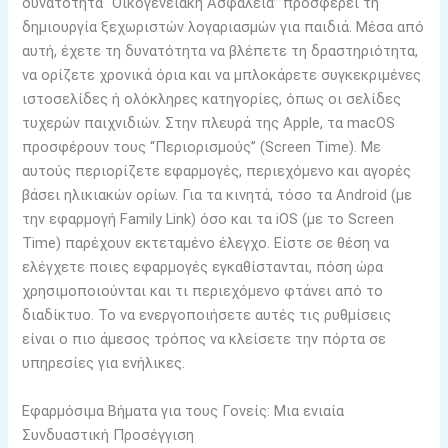
δυνατότητα “Οικογενειακή Ασφάλεια” προσφέρει τη
δημιουργία ξεχωριστών λογαριασμών για παιδιά. Μέσα από
αυτή, έχετε τη δυνατότητα να βλέπετε τη δραστηριότητα,
να ορίζετε χρονικά όρια και να μπλοκάρετε συγκεκριμένες
ιστοσελίδες ή ολόκληρες κατηγορίες, όπως οι σελίδες
τυχερών παιχνιδιών. Στην πλευρά της Apple, τα macOS
προσφέρουν τους “Περιορισμούς” (Screen Time). Με
αυτούς περιορίζετε εφαρμογές, περιεχόμενο και αγορές
βάσει ηλικιακών ορίων. Για τα κινητά, τόσο τα Android (με
την εφαρμογή Family Link) όσο και τα iOS (με το Screen
Time) παρέχουν εκτεταμένο έλεγχο. Είστε σε θέση να
ελέγχετε ποιες εφαρμογές εγκαθίστανται, πόση ώρα
χρησιμοποιούνται και τι περιεχόμενο φτάνει από το
διαδίκτυο. Το να ενεργοποιήσετε αυτές τις ρυθμίσεις
είναι ο πιο άμεσος τρόπος να κλείσετε την πόρτα σε
υπηρεσίες για ενήλικες.
Εφαρμόσιμα Βήματα για τους Γονείς: Μια ενιαία
Συνδυαστική Προσέγγιση