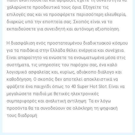
χαλαρώνετε προοδευτικά τους όρια. Εξηγείτε τις
επιλογές σας και να προσφέρετε περισσότερη ελευθερία,
διαρκώς υπό την εποπτεία σας. Σκοπός είναι να το
εκπαιδεύσετε για συνειδητή και αυτόνομη αξιοποίηση.
Η διασφάλιση ενός προστατευμένου διαδικτυακού κόσμου
για τα παιδάκια στην Ελλάδα θέλει ενέργεια και συνέχεια.
Είναι απαραίτητο να ενώσετε τα ενσωματωμένα μέσα στις
συστήματα, τις υπηρεσίες του παρόχου σας, ένα καλό
λογισμικό ασφαλείας και, κυρίως, αδιάκοπο διάλογο και
καθοδήγηση. Ο σκοπός δεν αποτελεί αποκλειστικά να
φράξετε ένα παιχνίδι όπως το 40 Super Hot Slot. Είναι να
μεγαλώσετε παιδιά με θετικές ηλεκτρονικές
συμπεριφορές και αναλυτική αντίληψη. Τα εν λόγω
προσόντα θα τα συνοδεύουν σε ολόκληρη τη ψηφιακή
τους διαδρομή