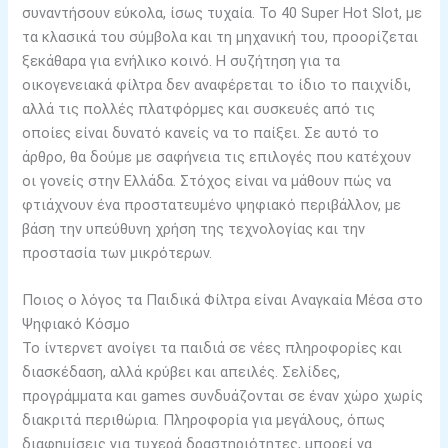
συναντήσουν εύκολα, ίσως τυχαία. Το 40 Super Hot Slot, με
τα κλασικά του σύμβολα και τη μηχανική του, προορίζεται
ξεκάθαρα για ενήλικο κοινό. Η συζήτηση για τα
οικογενειακά φίλτρα δεν αναφέρεται το ίδιο το παιχνίδι,
αλλά τις πολλές πλατφόρμες και συσκευές από τις
οποίες είναι δυνατό κανείς να το παίξει. Σε αυτό το
άρθρο, θα δούμε με σαφήνεια τις επιλογές που κατέχουν
οι γονείς στην Ελλάδα. Στόχος είναι να μάθουν πώς να
φτιάχνουν ένα προστατευμένο ψηφιακό περιβάλλον, με
βάση την υπεύθυνη χρήση της τεχνολογίας και την
προστασία των μικρότερων.
Ποιος ο λόγος τα Παιδικά Φίλτρα είναι Αναγκαία Μέσα στο
Ψηφιακό Κόσμο
Το ίντερνετ ανοίγει τα παιδιά σε νέες πληροφορίες και
διασκέδαση, αλλά κρύβει και απειλές. Σελίδες,
προγράμματα και games συνδυάζονται σε έναν χώρο χωρίς
διακριτά περιθώρια. Πληροφορία για μεγάλους, όπως
διαφημίσεις για τυχερά δραστηριότητες, μπορεί να