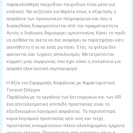
παρακολούθηση παιχνιδιών παιχνιδιών είναι μόνο για
ενήλικες. Να συζητούν για θέματα όπως ο εξάρτηση, η
ασφάλεια των προσωπικών πληροφοριών και πώς η
διασκέδαση διαφοροποιείται από την πραγματικότητα.
Αυτός ο διάλογος δημιουργεί εμπιστοσύνη. Κάνει το παιδί
να αισθάνεται άνετα να σας αναφέρει αν παρατηρήσει κάτι
ασυνήθιστο ή να σε εσάς ρωτήσει. Έτσι, τα φίλτρα δεν
φαίνονται σαν τυχαίος αποκλεισμός. Μετατρέπονται
κομμάτι μιας συμφωνίας που έχει κάνει η οικογένεια για
ασφαλή ηλεκτρονική συμπεριφορά.
Η Αξία του Εφαρμογής Ασφαλείας με Χαρακτηριστικά
Γονικού Ελέγχου
Παράλληλα με τα εργαλεία των λειτουργικών και των ISP,
ένα αποτελεσματικό επίπεδο προστασίας είναι το
εξειδικευμένο λογισμικό ασφαλείας. Τα περισσότερα
κύρια λογισμικά προστασίας από ιούς και τείχη
προστασίας ενσωματώνουν πλέον ολοκληρωμένα τμήματα
γονικού ελέγχου. Προγράμματα από εταιρείες όπως η