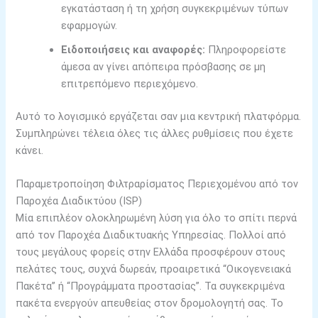
εγκατάσταση ή τη χρήση συγκεκριμένων τύπων
εφαρμογών.
Ειδοποιήσεις και αναφορές:
Πληροφορείστε
άμεσα αν γίνει απόπειρα πρόσβασης σε μη
επιτρεπόμενο περιεχόμενο.
Αυτό το λογισμικό εργάζεται σαν μια κεντρική πλατφόρμα.
Συμπληρώνει τέλεια όλες τις άλλες ρυθμίσεις που έχετε
κάνει.
Παραμετροποίηση Φιλτραρίσματος Περιεχομένου από τον
Παροχέα Διαδικτύου (ISP)
Μία επιπλέον ολοκληρωμένη λύση για όλο το σπίτι περνά
από τον Παροχέα Διαδικτυακής Υπηρεσίας. Πολλοί από
τους μεγάλους φορείς στην Ελλάδα προσφέρουν στους
πελάτες τους, συχνά δωρεάν, προαιρετικά “Οικογενειακά
Πακέτα” ή “Προγράμματα προστασίας”. Τα συγκεκριμένα
πακέτα ενεργούν απευθείας στον δρομολογητή σας. Το