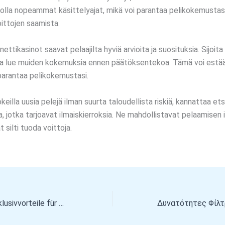
i olla nopeammat käsittelyajat, mikä voi parantaa pelikokemustasi
ittojen saamista.
ettikasinot saavat pelaajilta hyviä arvioita ja suosituksia. Sijoita
ja lue muiden kokemuksia ennen päätöksentekoa. Tämä voi estää
 parantaa pelikokemustasi.
keilla uusia pelejä ilman suurta taloudellista riskiä, kannattaa ets
a, jotka tarjoavat ilmaiskierroksia. Ne mahdollistavat pelaamisen
t silti tuoda voittoja.
Gratis Boni und Exklusivvorteile für Schweizer Nutzer im Hollywin Casino