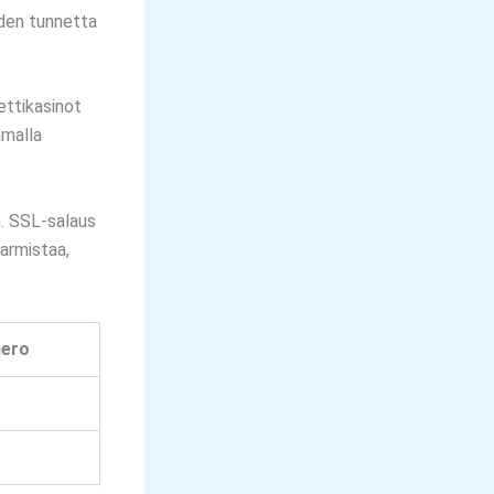
uden tunnetta
ettikasinot
amalla
n. SSL-salaus
armistaa,
mero