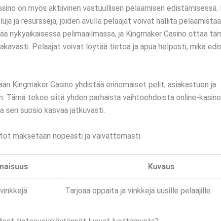
sino on myös aktiivinen vastuullisen pelaamisen edistämisessä.
luja ja resursseja, joiden avulla pelaajat voivat hallita pelaamist
keää nykyaikaisessa pelimaailmassa, ja Kingmaker Casino ottaa tä
kavasti. Pelaajat voivat löytää tietoa ja apua helposti, mikä edi
aan Kingmaker Casino yhdistää erinomaiset pelit, asiakastuen ja
en. Tämä tekee siitä yhden parhaista vaihtoehdoista online-kasin
a sen suosio kasvaa jatkuvasti.
tot maksetaan nopeasti ja vaivattomasti.
naisuus
Kuvaus
 vinkkejä
Tarjoaa oppaita ja vinkkejä uusille pelaajille.