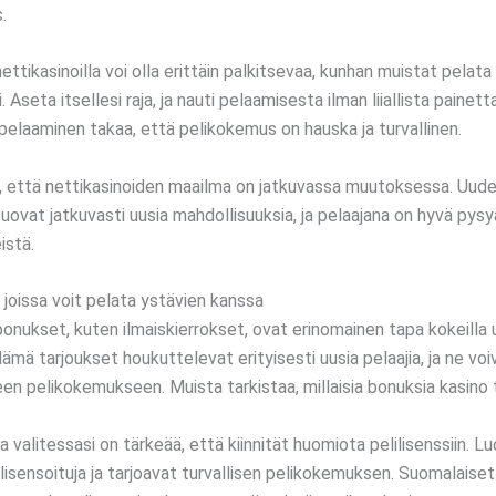
.
ttikasinoilla voi olla erittäin palkitsevaa, kunhan muistat pelata
. Aseta itsellesi raja, ja nauti pelaamisesta ilman liiallista painetta
pelaaminen takaa, että pelikokemus on hauska ja turvallinen.
 että nettikasinoiden maailma on jatkuvassa muutoksessa. Uudet
uovat jatkuvasti uusia mahdollisuuksia, ja pelaajana on hyvä pysyä
istä.
 joissa voit pelata ystävien kanssa
ibonukset, kuten ilmaiskierrokset, ovat erinomainen tapa kokeilla 
 Nämä tarjoukset houkuttelevat erityisesti uusia pelaajia, ja ne voi
n pelikokemukseen. Muista tarkistaa, millaisia bonuksia kasino t
a valitessasi on tärkeää, että kiinnität huomiota pelilisenssiin. L
lisensoituja ja tarjoavat turvallisen pelikokemuksen. Suomalaiset