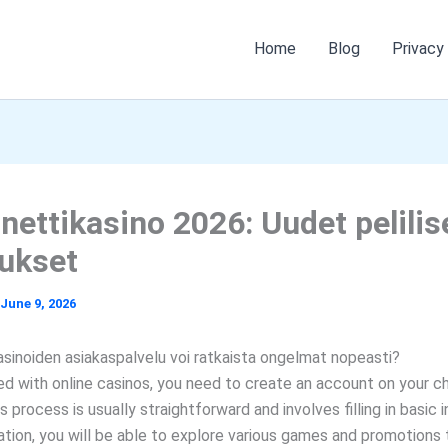
Home
Blog
Privacy
nettikasino 2026: Uudet pelilis
nukset
June 9, 2026
asinoiden asiakaspalvelu voi ratkaista ongelmat nopeasti?
ed with online casinos, you need to create an account on your 
s process is usually straightforward and involves filling in basic 
ation, you will be able to explore various games and promotions 