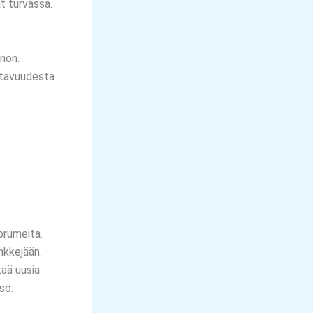
at turvassa.
non.
ettavuudesta
orumeita.
nkkejään.
tää uusia
sö.