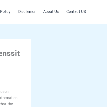
 Policy
Disclaimer
About Us
Contact US
enssit
chosen
information.
that the