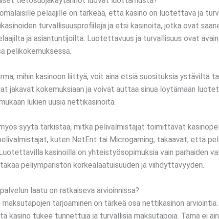
lliset tietosuojakäytännöt luovat luottamusta?
uomalaisille pelaajille on tärkeää, että kasino on luotettava ja turv
ikasinoiden turvallisuusprofiileja ja etsi kasinoita, jotka ovat saan
laajilta ja asiantuntijoilta. Luotettavuus ja turvallisuus ovat avain
sa pelikokemuksessa.
rma, mihin kasinoon liittyä, voit aina etsiä suosituksia ystäviltä ta
at jakavat kokemuksiaan ja voivat auttaa sinua löytämään luot
ukaan lukien uusia nettikasinoita.
myös syytä tarkistaa, mitkä pelivalmistajat toimittavat kasinopel
livalmistajat, kuten NetEnt tai Microgaming, takaavat, että pelit
a. Luotettavilla kasinoilla on yhteistyösopimuksia vain parhaiden va
 takaa peliympäristön korkealaatuisuuden ja viihdyttävyyden.
palvelun laatu on ratkaiseva arvioinnissa?
maksutapojen tarjoaminen on tärkeä osa nettikasinon arviointia. S
tä kasino tukee tunnettuja ja turvallisia maksutapoja. Tämä ei a