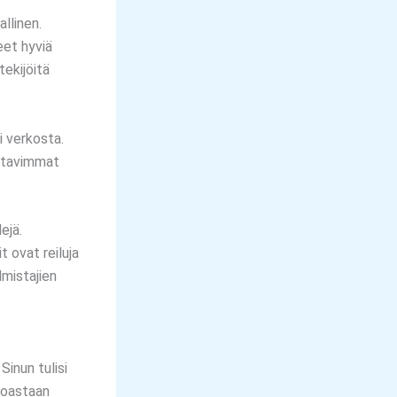
allinen.
eet hyviä
tekijöitä
i verkosta.
ettavimmat
ejä.
 ovat reiluja
lmistajien
inun tulisi
inoastaan