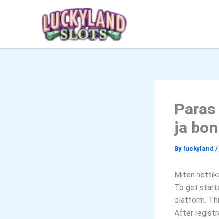
Skip
to
content
Paras 
ja bo
By
luckyland
/
Miten nettik
To get start
platform. Thi
After registr