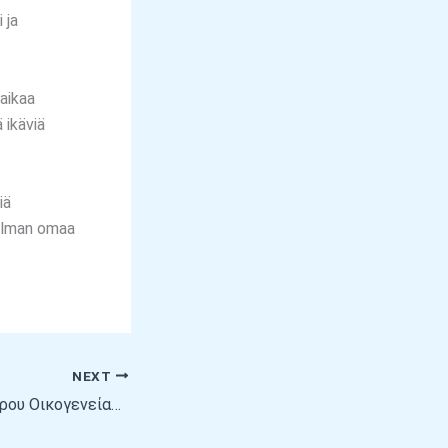
 ja
 aikaa
 ikäviä
iä
 ilman omaa
NEXT
Δυνατότητες Φίλτρου Οικογενείας για το 40 Super Hot Slot σε Ελληνικά Σπίτια