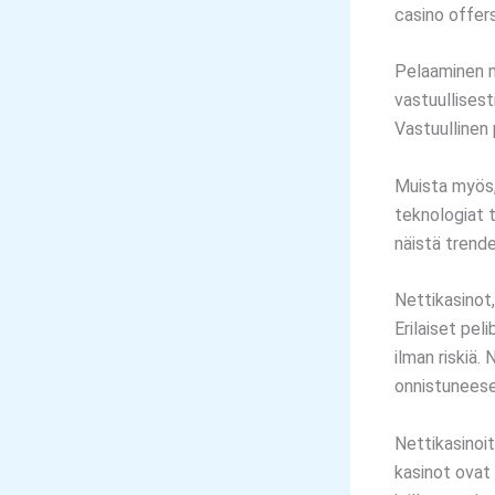
casino offers
Pelaaminen ne
vastuullisesti
Vastuullinen 
Muista myös,
teknologiat t
näistä trende
Nettikasinot,
Erilaiset pel
ilman riskiä.
onnistuneesee
Nettikasinoit
kasinot ovat 