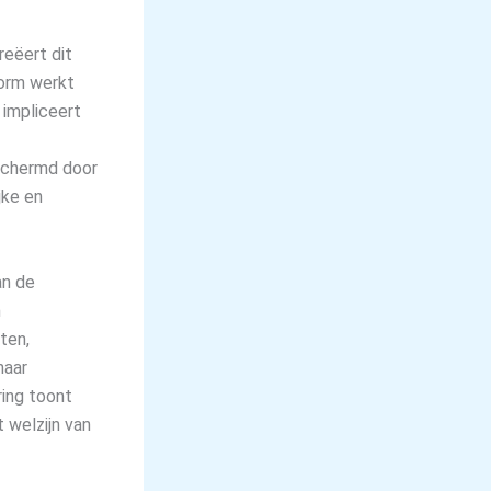
reëert dit
form werkt
 impliceert
eschermd door
jke en
an de
n
ten,
naar
ring toont
t welzijn van