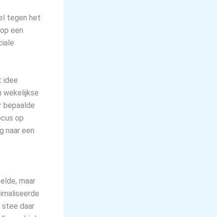
el tegen het
 op een
iale
t idee
 wekelijkse
r bepaalde
ocus op
g naar een
eelde, maar
imaliseerde
n stee daar