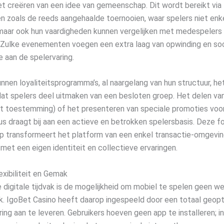
et creëren van een idee van gemeenschap. Dit wordt bereikt via
n zoals de reeds aangehaalde toernooien, waar spelers niet enk
 maar ook hun vaardigheden kunnen vergelijken met medespelers
 Zulke evenementen voegen een extra laag van opwinding en soc
e aan de spelervaring.
nnen loyaliteitsprogramma’s, al naargelang van hun structuur, he
at spelers deel uitmaken van een besloten groep. Het delen van
t toestemming) of het presenteren van speciale promoties voo
us draagt bij aan een actieve en betrokken spelersbasis. Deze f
transformeert het platform van een enkel transactie-omgevin
et een eigen identiteit en collectieve ervaringen.
exibiliteit en Gemak
e digitale tijdvak is de mogelijkheid om mobiel te spelen geen w
. IgoBet Casino heeft daarop ingespeeld door een totaal geopt
ing aan te leveren. Gebruikers hoeven geen app te installeren; i