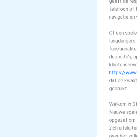
geeft de res
telefoon of 
navigatie en 
Of een spele
langdurigere 
functionalite
deposito’s, 
klantenservi
https://www
dat de kwali
gebruikt.
Welkom in St
Nieuwe spele
opgezet om e
zich uitsluit
over het vol