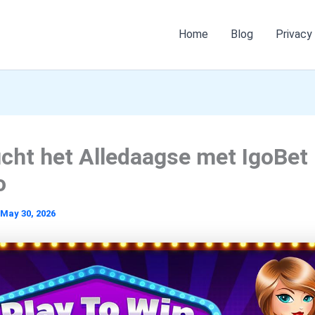
Home
Blog
Privacy
cht het Alledaagse met IgoBet
o
May 30, 2026