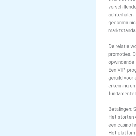
verschillend
achterhalen.
gecommunicee
marktstanda
De relatie w
promoties. D
opwindende t
Een VIP-pro
geruild voor
erkenning en
fundamentele
Betalingen: 
Het storten 
een casino h
Het platform