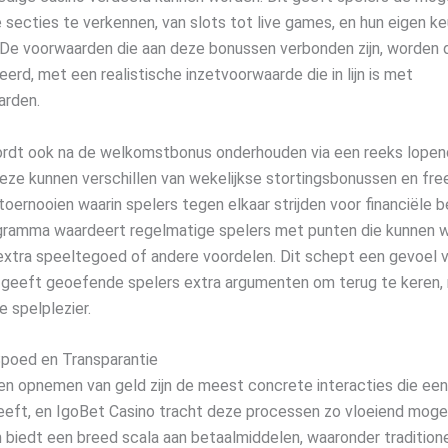
e secties te verkennen, van slots tot live games, en hun eigen k
 De voorwaarden die aan deze bonussen verbonden zijn, worden d
rd, met een realistische inzetvoorwaarde die in lijn is met
arden.
ordt ook na de welkomstbonus onderhouden via een reeks lope
eze kunnen verschillen van wekelijkse stortingsbonussen en free
oernooien waarin spelers tegen elkaar strijden voor financiële b
gramma waardeert regelmatige spelers met punten die kunnen 
 extra speeltegoed of andere voordelen. Dit schept een gevoel v
 geeft geoefende spelers extra argumenten om terug te keren, 
 spelplezier.
Spoed en Transparantie
en opnemen van geld zijn de meest concrete interacties die ee
eeft, en IgoBet Casino tracht deze processen zo vloeiend mogel
 biedt een breed scala aan betaalmiddelen, waaronder tradition