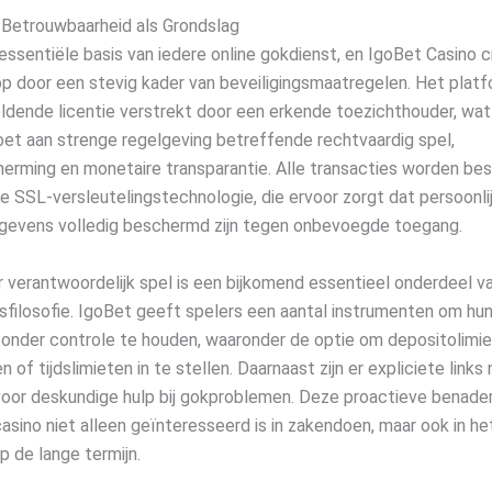
n Betrouwbaarheid als Grondslag
essentiële basis van iedere online gokdienst, en IgoBet Casino c
p door een stevig kader van beveiligingsmaatregelen. Het plat
ldende licentie verstrekt door een erkende toezichthouder, wat
oet aan strenge regelgeving betreffende rechtvaardig spel,
erming en monetaire transparantie. Alle transacties worden b
 SSL-versleutelingstechnologie, die ervoor zorgt dat persoonli
egevens volledig beschermd zijn tegen onbevoegde toegang.
r verantwoordelijk spel is een bijkomend essentieel onderdeel v
filosofie. IgoBet geeft spelers een aantal instrumenten om hu
onder controle te houden, waaronder de optie om depositolimie
n of tijdslimieten in te stellen. Daarnaast zijn er expliciete links 
 voor deskundige hulp bij gokproblemen. Deze proactieve benade
asino niet alleen geïnteresseerd is in zakendoen, maar ook in he
op de lange termijn.