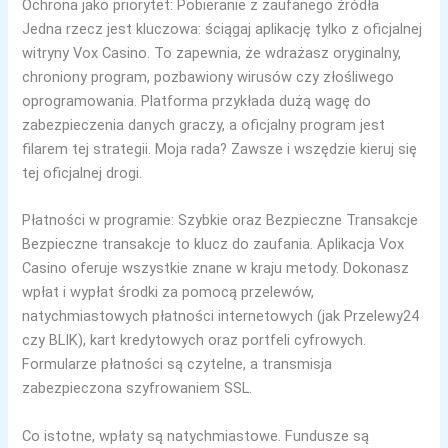
Ochrona jako priorytet: Pobieranie z zaufanego źródła
Jedna rzecz jest kluczowa: ściągaj aplikację tylko z oficjalnej
witryny Vox Casino. To zapewnia, że wdrażasz oryginalny,
chroniony program, pozbawiony wirusów czy złośliwego
oprogramowania. Platforma przykłada dużą wagę do
zabezpieczenia danych graczy, a oficjalny program jest
filarem tej strategii. Moja rada? Zawsze i wszędzie kieruj się
tej oficjalnej drogi.
Płatności w programie: Szybkie oraz Bezpieczne Transakcje
Bezpieczne transakcje to klucz do zaufania. Aplikacja Vox
Casino oferuje wszystkie znane w kraju metody. Dokonasz
wpłat i wypłat środki za pomocą przelewów,
natychmiastowych płatności internetowych (jak Przelewy24
czy BLIK), kart kredytowych oraz portfeli cyfrowych.
Formularze płatności są czytelne, a transmisja
zabezpieczona szyfrowaniem SSL.
Co istotne, wpłaty są natychmiastowe. Fundusze są