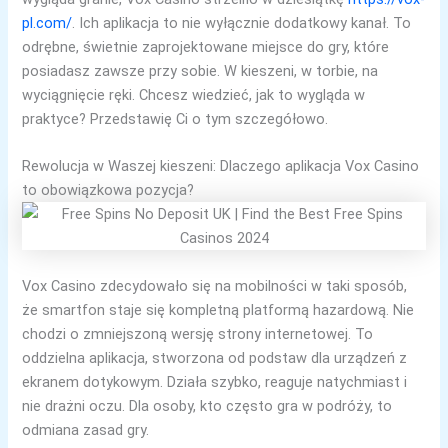
pl.com/
. Ich aplikacja to nie wyłącznie dodatkowy kanał. To
odrębne, świetnie zaprojektowane miejsce do gry, które
posiadasz zawsze przy sobie. W kieszeni, w torbie, na
wyciągnięcie ręki. Chcesz wiedzieć, jak to wygląda w
praktyce? Przedstawię Ci o tym szczegółowo.
Rewolucja w Waszej kieszeni: Dlaczego aplikacja Vox Casino
to obowiązkowa pozycja?
Vox Casino zdecydowało się na mobilności w taki sposób,
że smartfon staje się kompletną platformą hazardową. Nie
chodzi o zmniejszoną wersję strony internetowej. To
oddzielna aplikacja, stworzona od podstaw dla urządzeń z
ekranem dotykowym. Działa szybko, reaguje natychmiast i
nie drażni oczu. Dla osoby, kto często gra w podróży, to
odmiana zasad gry.