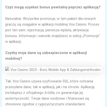
Czyż mogę uzyskać bonus powitalny poprzez aplikację?
Naturalnie. Wszystkie promocje, w tym pakiet dla nowych
graczy, są osiągalne w aplikacji mobilnej Vox Casino. Proces
jest ten sam: rejestracja, pierwsza wpłata, aktywacja
bonusu. Informacje i warunki znajdziesz w sekcji „Promocje”
w aplikacji.
Czyżby moje dane są zabezpieczone w aplikacji
mobilnej?
Tak. Vox Casino używa szyfrowanie SSL, które ochrania
przesyłane dane, tak w aplikacji, jak i na stronie. Aplikację
instalujesz z oficjalnego źródła, co gwarantuje jej
autentyczność. Twoje dane osobowe i finansowe są
chronione zgodnie z rygorystycznymi standardami