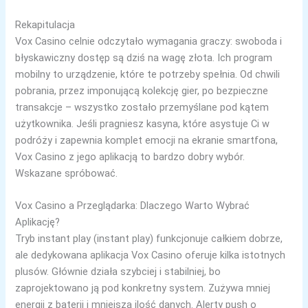
Rekapitulacja
Vox Casino celnie odczytało wymagania graczy: swoboda i
błyskawiczny dostęp są dziś na wagę złota. Ich program
mobilny to urządzenie, które te potrzeby spełnia. Od chwili
pobrania, przez imponującą kolekcję gier, po bezpieczne
transakcje – wszystko zostało przemyślane pod kątem
użytkownika. Jeśli pragniesz kasyna, które asystuje Ci w
podróży i zapewnia komplet emocji na ekranie smartfona,
Vox Casino z jego aplikacją to bardzo dobry wybór.
Wskazane spróbować.
Vox Casino a Przeglądarka: Dlaczego Warto Wybrać
Aplikację?
Tryb instant play (instant play) funkcjonuje całkiem dobrze,
ale dedykowana aplikacja Vox Casino oferuje kilka istotnych
plusów. Głównie działa szybciej i stabilniej, bo
zaprojektowano ją pod konkretny system. Zużywa mniej
energii z baterii i mniejszą ilość danych. Alerty push o