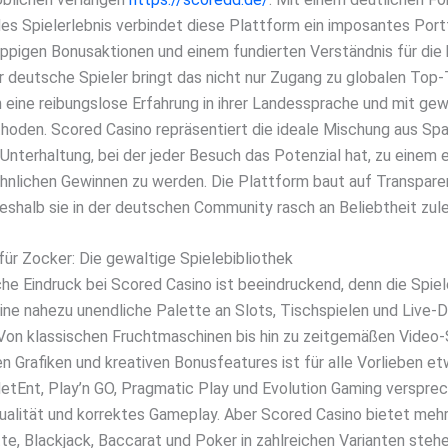
es Spielerlebnis verbindet diese Plattform ein imposantes Portf
üppigen Bonusaktionen und einem fundierten Verständnis für die 
r deutsche Spieler bringt das nicht nur Zugang zu globalen Top-T
 eine reibungslose Erfahrung in ihrer Landessprache und mit ge
oden. Scored Casino repräsentiert die ideale Mischung aus Sp
 Unterhaltung, bei der jeder Besuch das Potenzial hat, zu einem
hnlichen Gewinnen zu werden. Die Plattform baut auf Transpare
weshalb sie in der deutschen Community rasch an Beliebtheit zule
für Zocker: Die gewaltige Spielebibliothek
che Eindruck bei Scored Casino ist beeindruckend, denn die Spiel
eine nahezu unendliche Palette an Slots, Tischspielen und Live-D
 Von klassischen Fruchtmaschinen bis hin zu zeitgemäßen Video-
n Grafiken und kreativen Bonusfeatures ist für alle Vorlieben et
tEnt, Play’n GO, Pragmatic Play und Evolution Gaming verspre
ualität und korrektes Gameplay. Aber Scored Casino bietet mehr 
te, Blackjack, Baccarat und Poker in zahlreichen Varianten stehe