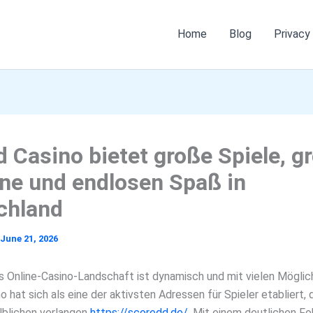
Home
Blog
Privacy
 Casino bietet große Spiele, g
ne und endlosen Spaß in
chland
June 21, 2026
 Online-Casino-Landschaft ist dynamisch und mit vielen Möglic
 hat sich als eine der aktivsten Adressen für Spieler etabliert,
Üblichen verlangen
https://scoredd.de/
. Mit einem deutlichen Fo