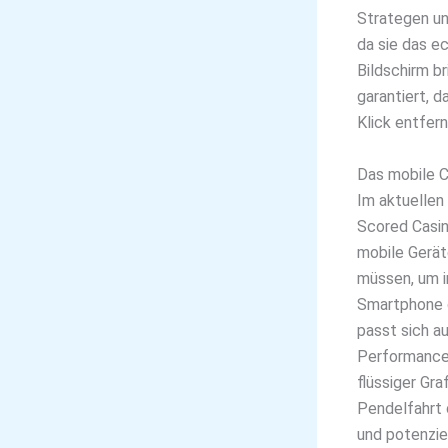
Strategen un
da sie das e
Bildschirm br
garantiert, 
Klick entfern
Das mobile C
Im aktuellen
Scored Casin
mobile Geräte
müssen, um i
Smartphone o
passt sich au
Performance 
flüssiger Gra
Pendelfahrt 
und potenzie