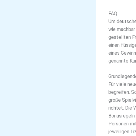
FAQ
Um deutschen
wie machbar z
gestellten Fr
einen flüssi
eines Gewinn
genannte Ku
Grundlegend
Für viele neu
begreifen. Sc
große Spielv
richtet. Die 
Bonusregeln 
Personen mit 
jeweiligen L