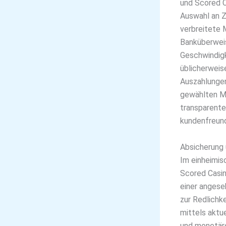
und Scored C
Auswahl an Z
verbreitete 
Banküberweis
Geschwindigk
üblicherweis
Auszahlungen
gewählten Me
transparente
kundenfreundl
Absicherung 
Im einheimis
Scored Casin
einer angese
zur Redlichke
mittels aktu
und monetäre