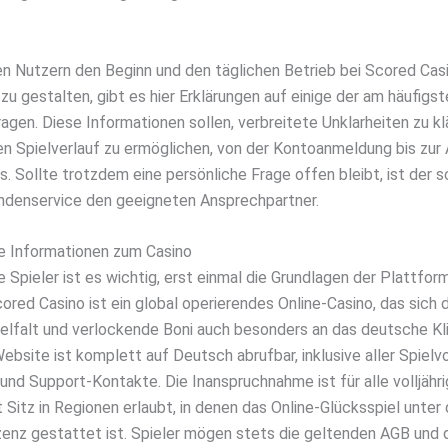
 Nutzern den Beginn und den täglichen Betrieb bei Scored Casi
u gestalten, gibt es hier Erklärungen auf einige der am häufigst
agen. Diese Informationen sollen, verbreitete Unklarheiten zu kl
gen Spielverlauf zu ermöglichen, von der Kontoanmeldung bis zur
s. Sollte trotzdem eine persönliche Frage offen bleibt, ist der 
ndenservice den geeigneten Ansprechpartner.
e Informationen zum Casino
e Spieler ist es wichtig, erst einmal die Grundlagen der Plattfor
ored Casino ist ein global operierendes Online-Casino, das sich 
ielfalt und verlockende Boni auch besonders an das deutsche Kl
Website ist komplett auf Deutsch abrufbar, inklusive aller Spielvo
und Support-Kontakte. Die Inanspruchnahme ist für alle volljähr
Sitz in Regionen erlaubt, in denen das Online-Glücksspiel unter 
izenz gestattet ist. Spieler mögen stets die geltenden AGB und d