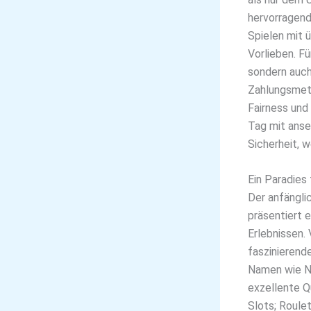
hervorragend
Spielen mit 
Vorlieben. Fü
sondern auch
Zahlungsmeth
Fairness und
Tag mit anse
Sicherheit, 
Ein Paradies 
Der anfängli
präsentiert 
Erlebnissen.
faszinierende
Namen wie Ne
exzellente Q
Slots; Roulet