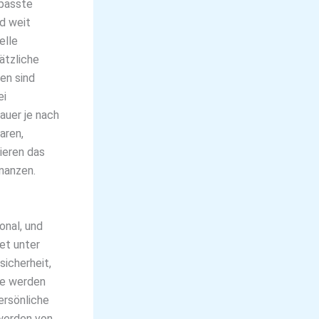
epasste
d weit
elle
ätzliche
en sind
ei
auer je nach
aren,
ieren das
inanzen.
onal, und
et unter
sicherheit,
nge werden
ersönliche
 werden von