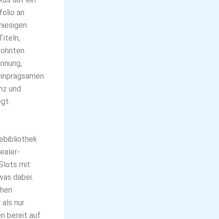
olio an
hiesigen
iteln,
wohnten
annung,
 einprägsamen
nz und
gt.
ebibliothek
ealer-
Slots mit
was dabei.
chen
als nur
n bereit auf