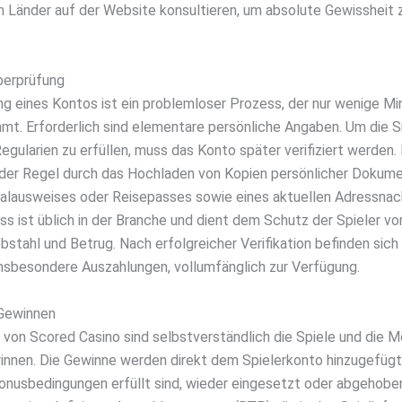
 Länder auf der Website konsultieren, um absolute Gewissheit 
berprüfung
ung eines Kontos ist ein problemloser Prozess, der nur wenige Mi
mt. Erforderlich sind elementare persönliche Angaben. Um die S
egularien zu erfüllen, muss das Konto später verifiziert werden.
 der Regel durch das Hochladen von Kopien persönlicher Dokum
alausweises oder Reisepasses sowie eines aktuellen Adressnac
ss ist üblich in der Branche und dient dem Schutz der Spieler vo
bstahl und Betrug. Nach erfolgreicher Verifikation befinden sich 
insbesondere Auszahlungen, vollumfänglich zur Verfügung.
Gewinnen
von Scored Casino sind selbstverständlich die Spiele und die Mö
innen. Die Gewinne werden direkt dem Spielerkonto hinzugefügt
Bonusbedingungen erfüllt sind, wieder eingesetzt oder abgehobe